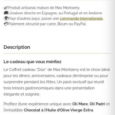
🌿
Produit artisanal maison de Mas Montseny.
🚚
Livraison directe en Espagne, au Portugal et en Andorre.
🌍
Pour d'autres pays, passe une
commande internationale
.
💳
Paiement sécurisé par carte, Bizum ou PayPal.
Description
Le cadeau que vous méritez
Le Coffret cadeau “Dúo” de Mas Montseny est le choix idéal
pour les dîners, anniversaires, cadeaux d’entreprise ou pour
surprendre pendant les fêtes. Un pack exclusif qui réunit
trois trésors gastronomiques dans une présentation
élégante et soignée.
Profitez d’une expérience unique avec
Oli Mare
,
Oli Padrí
et
l’irrésistible
Chocolat à l’Huile d’Olive Vierge Extra
.