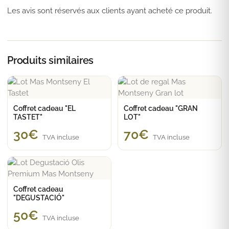
Les avis sont réservés aux clients ayant acheté ce produit.
Produits similaires
Coffret cadeau "EL
Coffret cadeau "GRAN
TASTET"
LOT"
30
€
70
€
TVA incluse
TVA incluse
Coffret cadeau
"DEGUSTACIÓ"
50
€
TVA incluse