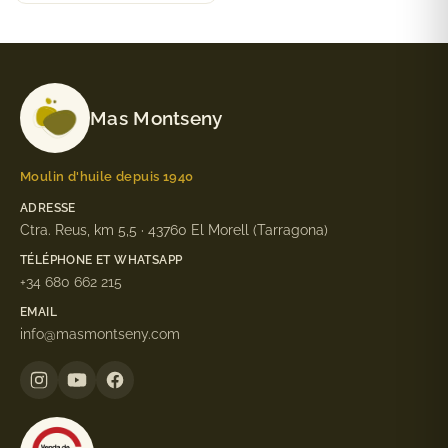
Mas Montseny
Moulin d'huile depuis 1940
ADRESSE
Ctra. Reus, km 5,5 · 43760 El Morell (Tarragona)
TÉLÉPHONE ET WHATSAPP
+34 680 662 215
EMAIL
info@masmontseny.com