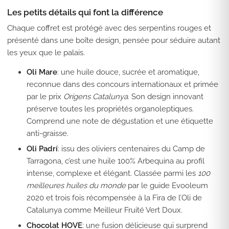
Les petits détails qui font la différence
Chaque coffret est protégé avec des serpentins rouges et
présenté dans une boîte design, pensée pour séduire autant
les yeux que le palais.
Oli Mare
: une huile douce, sucrée et aromatique,
reconnue dans des concours internationaux et primée
par le prix
Orígens Catalunya
. Son design innovant
préserve toutes les propriétés organoleptiques.
Comprend une note de dégustation et une étiquette
anti-graisse.
Oli Padrí
: issu des oliviers centenaires du Camp de
Tarragona, c’est une huile 100% Arbequina au profil
intense, complexe et élégant. Classée parmi les
100
meilleures huiles du monde
par le guide Evooleum
2020 et trois fois récompensée à la Fira de l’Oli de
Catalunya comme Meilleur Fruité Vert Doux.
Chocolat HOVE
: une fusion délicieuse qui surprend