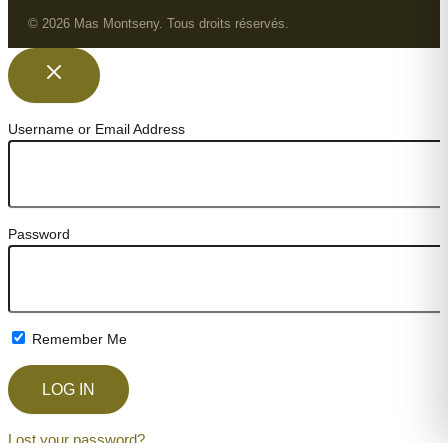
© 2026 Mas Montseny. Tous droits réservés.
Username or Email Address
Password
Remember Me
Lost your password?