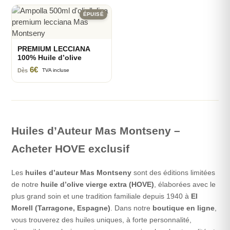
ÉPUISÉ
PREMIUM LECCIANA
100% Huile d’olive
6
€
Dès
TVA incluse
Huiles d’Auteur Mas Montseny –
Acheter HOVE exclusif
Les
huiles d’auteur Mas Montseny
sont des éditions limitées
de notre
huile d’olive vierge extra (HOVE)
, élaborées avec le
plus grand soin et une tradition familiale depuis 1940 à
El
Morell (Tarragone, Espagne)
. Dans notre
boutique en ligne
,
vous trouverez des huiles uniques, à forte personnalité,