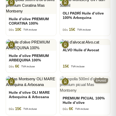
OLI PADRÍ Huile d’olive
100% Arbequina
Huile d’olive PREMIUM
CORATINA 100%
10
€
15
€
Dès
Dès
TVA incluse
TVA incluse
ALVO Huile d’Avocat
Huile d’olive PREMIUM
ARBEQUINA 100%
6
€
15
€
Dès
TVA incluse
TVA incluse
ÉPUISÉ
Huile d’olive OLI MARE
Arbequina & Arbosana
PREMIUM PICUAL 100%
Huile d’olive
15
€
6
€
Dès
Dès
TVA incluse
TVA incluse