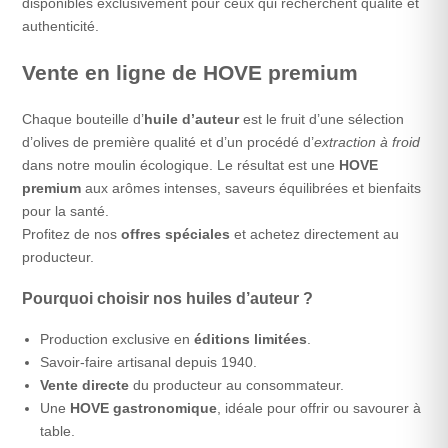
disponibles exclusivement pour ceux qui recherchent qualité et
authenticité.
Vente en ligne de HOVE premium
Chaque bouteille d’
huile d’auteur
est le fruit d’une sélection
d’olives de première qualité et d’un procédé d’
extraction à froid
dans notre moulin écologique. Le résultat est une
HOVE
premium
aux arômes intenses, saveurs équilibrées et bienfaits
pour la santé.
Profitez de nos
offres spéciales
et achetez directement au
producteur.
Pourquoi choisir nos huiles d’auteur ?
Production exclusive en
éditions limitées
.
Savoir-faire artisanal depuis 1940.
Vente directe
du producteur au consommateur.
Une
HOVE gastronomique
, idéale pour offrir ou savourer à
table.