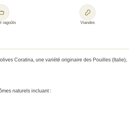
t ragoûts
Viandes
es Coratina, une variété originaire des Pouilles (Italie),
ômes naturels incluant :