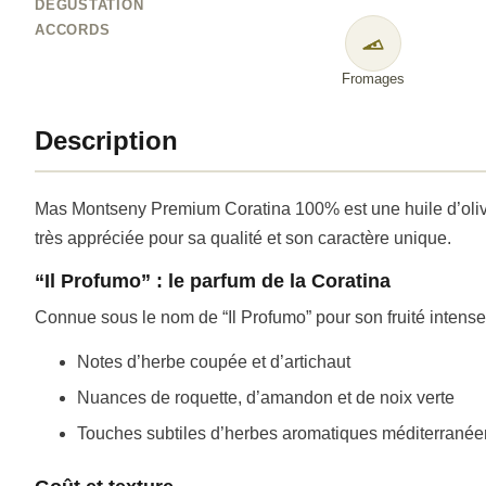
DÉGUSTATION
ACCORDS
Fromages
Description
Mas Montseny Premium Coratina 100% est une huile d’olive v
très appréciée pour sa qualité et son caractère unique.
“Il Profumo” : le parfum de la Coratina
Connue sous le nom de “Il Profumo” pour son fruité intense
Notes d’herbe coupée et d’artichaut
Nuances de roquette, d’amandon et de noix verte
Touches subtiles d’herbes aromatiques méditerrané