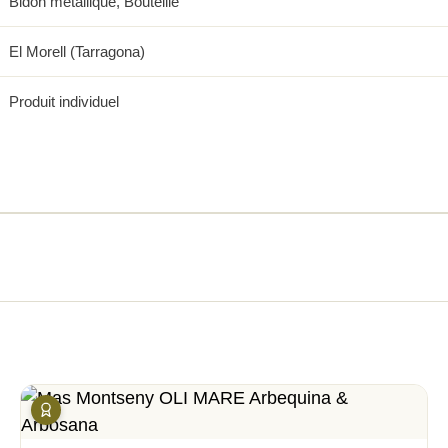
Bidon métallique, Bouteille
El Morell (Tarragona)
Produit individuel