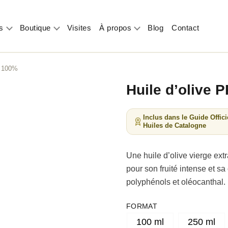
s
Boutique
Visites
À propos
Blog
Contact
A 100%
Huile d’oliv
Inclus dans le Guide Offici
Huiles de Catalogne
Une huile d’olive vierge ext
pour son fruité intense et s
polyphénols et oléocanthal.
FORMAT
100 ml
250 ml