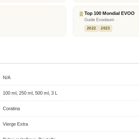
Top 100 Mondial EVOO
Guide Evooleum
2022
2023
N/A
100 ml, 250 ml, 500 ml, 3 L
Coratina
Vierge Extra