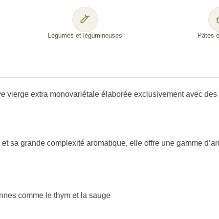
Légumes et légumineuses
Pâtes e
ierge extra monovariétale élaborée exclusivement avec des oliv
 et sa grande complexité aromatique, elle offre une gamme d’ar
ennes comme le thym et la sauge