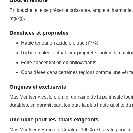
Goût et texture
En bouche, elle se présente puissante, ample et harmonieus
mg/kg).
Bénéfices et propriétés
Haute teneur en acide oléique (77%)
Riche en oléocanthal, aux propriétés anti-inflammatoi
Forte concentration en antioxydants
Considérée dans certaines régions comme une véritab
Origines et exclusivité
Mas Montseny est le premier domaine de la péninsule Ibériq
durables, en garantissant toujours la plus haute qualité du 
Une huile pour les palais exigeants
Mas Montseny Premium Coratina 100% est idéale pour la cui