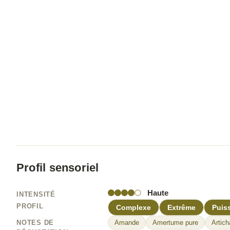
Profil sensoriel
Haute
INTENSITÉ
PROFIL
Complexe
Extrême
Puis
NOTES DE
Amande
Amertume pure
Artich