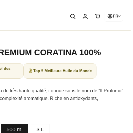
FR
e PREMIUM CORATINA 100%
el des
Top 5 Meilleure Huile du Monde
ra de très haute qualité, connue sous le nom de “Il Profumo”
a complexité aromatique. Riche en antioxydants,
500 ml
3 L