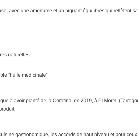
e, avec une amertume et un piquant équilibrés qui reflètent sa
res naturelles
le “huile médicinale”
ue à avoir planté de la Coratina, en 2019, à El Morell (Tarrago
produit.
sine gastronomique, les accords de haut niveau et pour ceux qu