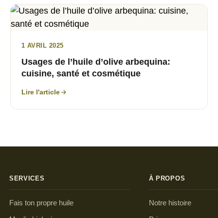
1 AVRIL 2025
Usages de l’huile d’olive arbequina:
cuisine, santé et cosmétique
Lire l'article
SERVICES
À PROPOS
Fais ton propre huile
Notre histoire