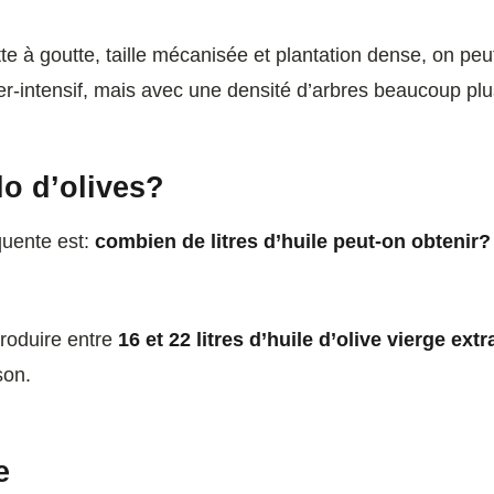
te à goutte, taille mécanisée et plantation dense, on peu
r-intensif, mais avec une densité d’arbres beaucoup plu
lo d’olives?
quente est:
combien de litres d’huile peut-on obtenir?
produire entre
16 et 22 litres d’huile d’olive vierge extr
son.
e