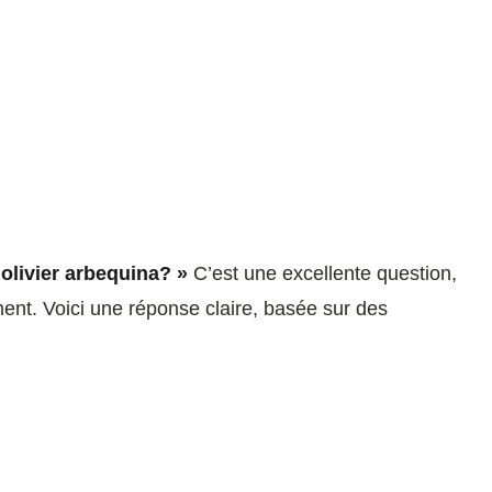
olivier arbequina? »
C’est une excellente question,
ent. Voici une réponse claire, basée sur des