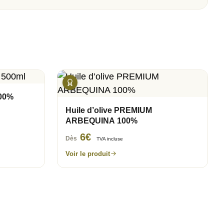
100%
Huile d’olive PREMIUM
ARBEQUINA 100%
6
€
Dès
TVA incluse
Voir le produit