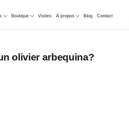
s
Boutique
Visites
À propos
Blog
Contact
un olivier arbequina?