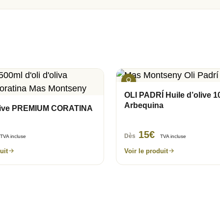
OLI PADRÍ Huile d’olive 
Arbequina
olive PREMIUM CORATINA
15
€
Dès
TVA incluse
TVA incluse
uit
Voir le produit