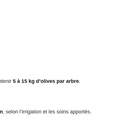
btenir
5 à 15 kg d’olives par arbre
.
an
, selon l’irrigation et les soins apportés.