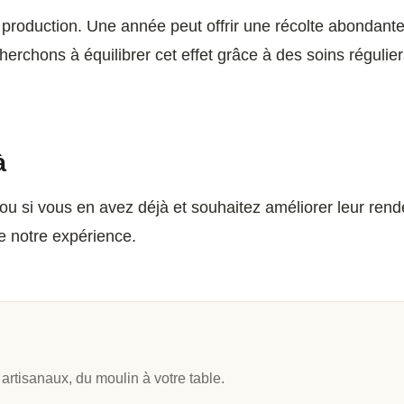
e de production. Une année peut offrir une récolte abond
chons à équilibrer cet effet grâce à des soins réguliers
à
 ou si vous en avez déjà et souhaitez améliorer leur re
 notre expérience.
 artisanaux, du moulin à votre table.