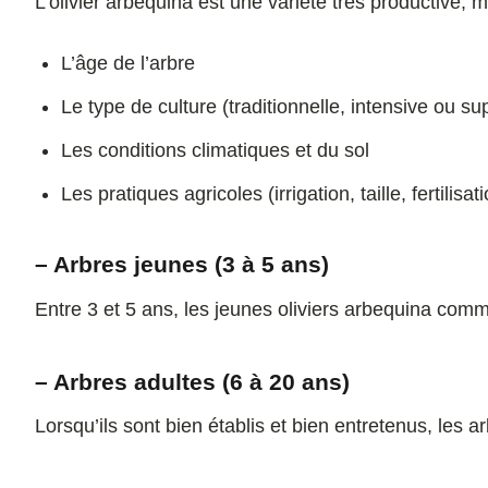
L’olivier arbequina est une variété très productive, 
L’âge de l’arbre
Le type de culture (traditionnelle, intensive ou su
Les conditions climatiques et du sol
Les pratiques agricoles (irrigation, taille, fertilisati
– Arbres jeunes (3 à 5 ans)
Entre 3 et 5 ans, les jeunes oliviers arbequina com
– Arbres adultes (6 à 20 ans)
Lorsqu’ils sont bien établis et bien entretenus, les 