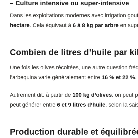
– Culture intensive ou super-intensive
Dans les exploitations modernes avec irrigation gout
hectare
. Cela équivaut à
6 à 8 kg par arbre
en supe
Combien de litres d’huile par ki
Une fois les olives récoltées, une autre question fré
l’arbequina varie généralement entre
16 % et 22 %
.
Autrement dit, à partir de
100 kg d’olives
, on peut 
peut générer entre
6 et 9 litres d’huile
, selon la sai
Production durable et équilibré