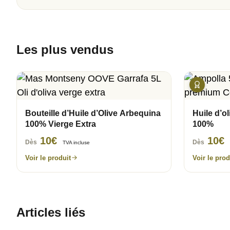
Les plus vendus
Bouteille d’Huile d’Olive Arbequina
Huile d’
100% Vierge Extra
100%
10
€
10
€
Dès
Dès
TVA incluse
Voir le produit
Voir le prod
Articles liés