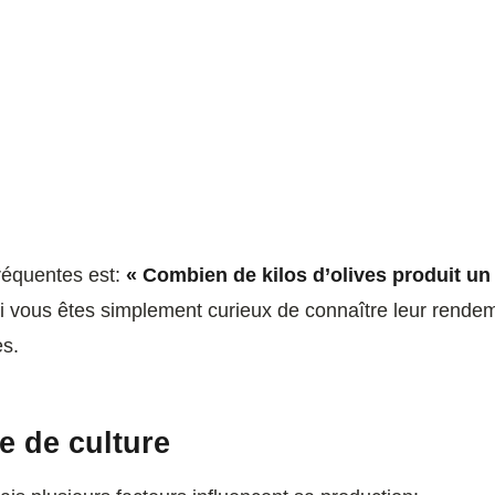
fréquentes est:
« Combien de kilos d’olives produit un 
si vous êtes simplement curieux de connaître leur rendem
es.
e de culture